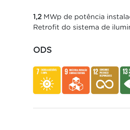
1,2
MWp de potência instal
Retrofit do sistema de ilum
ODS