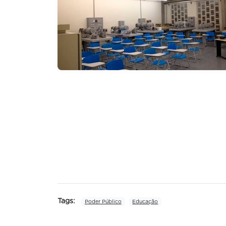
Tags:
Poder Público
Educação