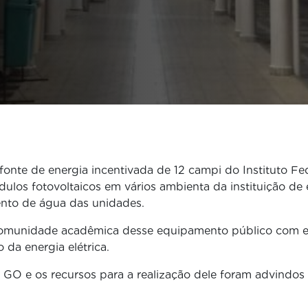
 fonte de energia incentivada de 12 campi do Instituto F
los fotovoltaicos em vários ambienta da instituição de e
ento de água das unidades.
a comunidade acadêmica desse equipamento público com e
da energia elétrica.
 GO e os recursos para a realização dele foram advindos